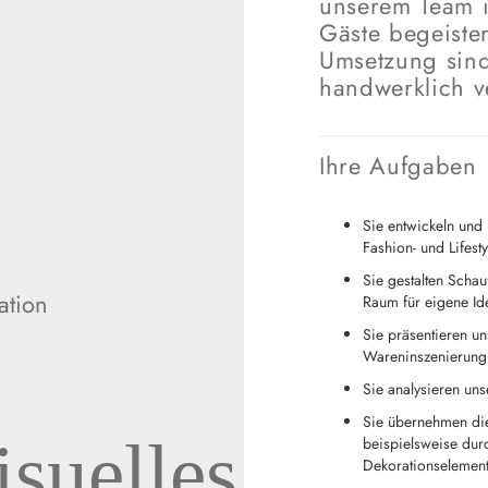
unserem Team i
Gäste begeister
Umsetzung sind 
handwerklich ve
Ihre Aufgaben
Sie entwickeln und 
Fashion- und Lifesty
Sie gestalten Scha
ation
Raum für eigene Id
Sie präsentieren un
Wareninszenierung
Sie analysieren uns
Sie übernehmen die
isuelles
beispielsweise dur
Dekorationselement