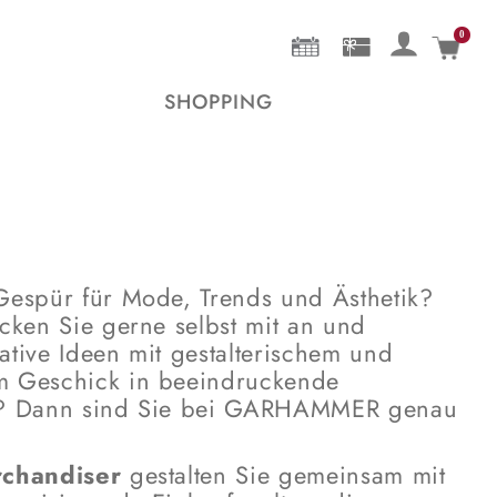
0
Mein 
SHOPPING
Gespür für Mode, Trends und Ästhetik?
cken Sie gerne selbst mit an und
ative Ideen mit gestalterischem und
m Geschick in beeindruckende
n? Dann sind Sie bei GARHAMMER genau
rchandiser
gestalten Sie gemeinsam mit