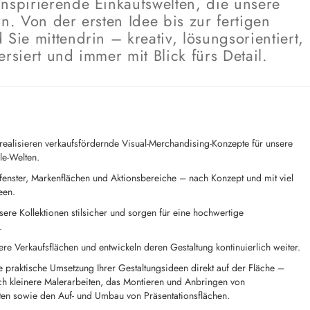
nspirierende Einkaufswelten, die unsere
n. Von der ersten Idee bis zur fertigen
Sie mittendrin – kreativ, lösungsorientiert,
rsiert und immer mit Blick fürs Detail.
realisieren verkaufsfördernde Visual-Merchandising-Konzepte für unsere
le-Welten.
ufenster, Markenflächen und Aktionsbereiche – nach Konzept und mit viel
een.
sere Kollektionen stilsicher und sorgen für eine hochwertige
.
ere Verkaufsflächen und entwickeln deren Gestaltung kontinuierlich weiter.
 praktische Umsetzung Ihrer Gestaltungsideen direkt auf der Fläche –
ch kleinere Malerarbeiten, das Montieren und Anbringen von
en sowie den Auf- und Umbau von Präsentationsflächen.