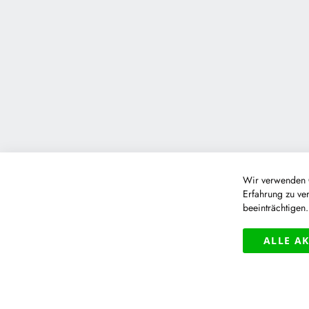
Wir verwenden C
Erfahrung zu ve
beeinträchtigen
ALLE A