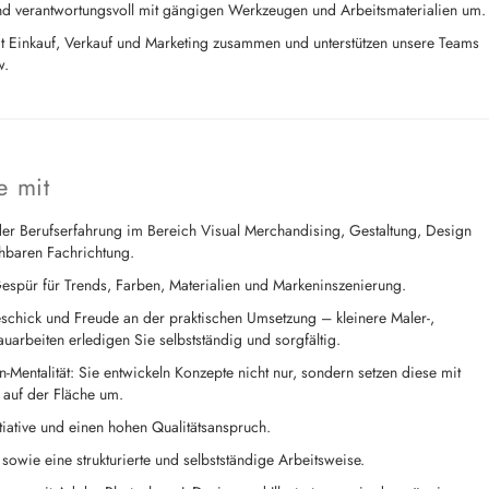
nd verantwortungsvoll mit gängigen Werkzeugen und Arbeitsmaterialien um.
it Einkauf, Verkauf und Marketing zusammen und unterstützen unsere Teams
w.
e mit
er Berufserfahrung im Bereich Visual Merchandising, Gestaltung, Design
chbaren Fachrichtung.
espür für Trends, Farben, Materialien und Markeninszenierung.
chick und Freude an der praktischen Umsetzung – kleinere Maler-,
arbeiten erledigen Sie selbstständig und sorgfältig.
-Mentalität: Sie entwickeln Konzepte nicht nur, sondern setzen diese mit
 auf der Fläche um.
nitiative und einen hohen Qualitätsanspruch.
 sowie eine strukturierte und selbstständige Arbeitsweise.