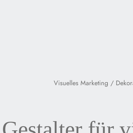
Visuelles Marketing / Dekor
Gestalter für v