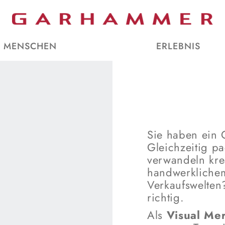
MENSCHEN
ERLEBNIS
Sie haben ein 
Gleichzeitig pa
verwandeln kre
handwerkliche
Verkaufswelte
richtig.
Als
Visual Me