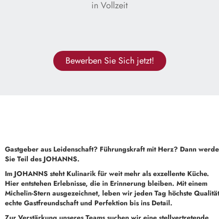
in Vollzeit
Bewerben Sie Sich jetzt!
Gastgeber aus Leidenschaft? Führungskraft mit Herz? Dann werd
Sie Teil des JOHANNS.
Im JOHANNS steht Kulinarik für weit mehr als exzellente Küche.
Hier entstehen Erlebnisse, die in Erinnerung bleiben. Mit einem
Michelin-Stern ausgezeichnet, leben wir jeden Tag höchste Qualität
echte Gastfreundschaft und Perfektion bis ins Detail.
Zur Verstärkung unseres Teams suchen wir eine stellvertretende