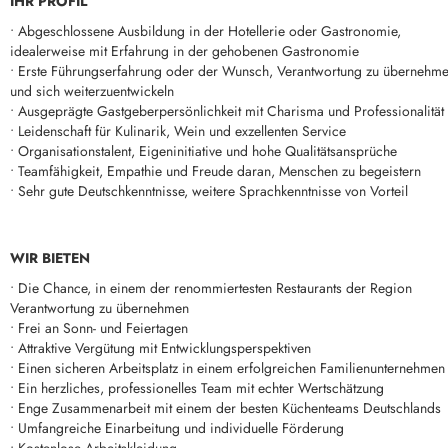
IHR PROFIL
• Abgeschlossene Ausbildung in der Hotellerie oder Gastronomie,
idealerweise mit Erfahrung in der gehobenen Gastronomie
• Erste Führungserfahrung oder der Wunsch, Verantwortung zu übernehm
und sich weiterzuentwickeln
• Ausgeprägte Gastgeberpersönlichkeit mit Charisma und Professionalität
• Leidenschaft für Kulinarik, Wein und exzellenten Service
• Organisationstalent, Eigeninitiative und hohe Qualitätsansprüche
• Teamfähigkeit, Empathie und Freude daran, Menschen zu begeistern
• Sehr gute Deutschkenntnisse, weitere Sprachkenntnisse von Vorteil
WIR BIETEN
• Die Chance, in einem der renommiertesten Restaurants der Region
Verantwortung zu übernehmen
• Frei an Sonn- und Feiertagen
• Attraktive Vergütung mit Entwicklungsperspektiven
• Einen sicheren Arbeitsplatz in einem erfolgreichen Familienunternehmen
• Ein herzliches, professionelles Team mit echter Wertschätzung
• Enge Zusammenarbeit mit einem der besten Küchenteams Deutschlands
• Umfangreiche Einarbeitung und individuelle Förderung