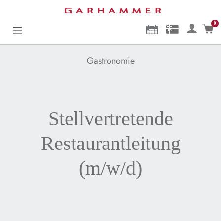
0
Mein
Gastronomie
Stellvertretende
Restaurantleitung
(m/w/d)