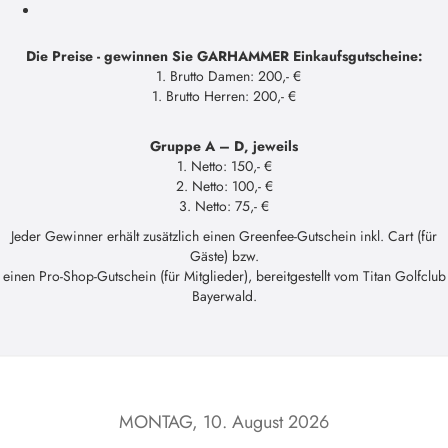
GARHAMMER GOLF EVENTS
2026
Die Preise - gewinnen Sie GARHAMMER Einkaufsgutscheine:
1. Brutto Damen: 200,- €
1. Brutto Herren: 200,- €
Gruppe A – D, jeweils
1. Netto: 150,- €
2. Netto: 100,- €
3. Netto: 75,- €
Jeder Gewinner erhält zusätzlich einen Greenfee-Gutschein inkl. Cart (für
Gäste) bzw.
einen Pro-Shop-Gutschein (für Mitglieder), bereitgestellt vom Titan Golfclub
Bayerwald.
MONTAG, 10. August 2026