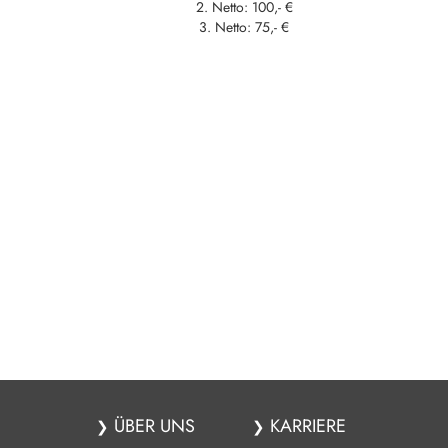
2. Netto: 100,- €
3. Netto: 75,- €
ÜBER UNS
KARRIERE
❯
❯