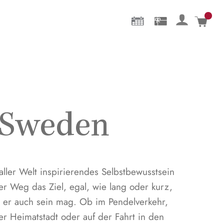
Mein 
f Sweden
aller Welt inspirierendes Selbstbewusstsein
 der Weg das Ziel, egal, wie lang oder kurz,
r er auch sein mag. Ob im Pendelverkehr,
 Heimatstadt oder auf der Fahrt in den