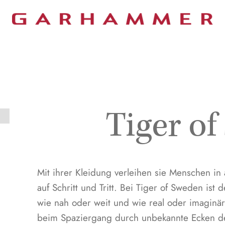
MODE
MENSCHEN
ERLEBNIS
SHOPPING
Tiger o
Mit ihrer Kleidung verleihen sie Menschen in 
auf Schritt und Tritt. Bei Tiger of Sweden ist
wie nah oder weit und wie real oder imaginä
beim Spaziergang durch unbekannte Ecken der