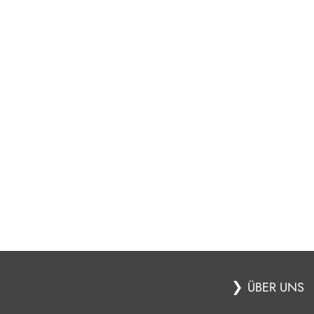
❯
ÜBER UNS