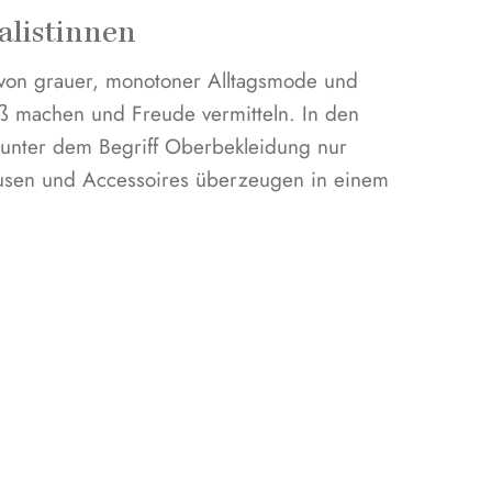
alistinnen
von grauer, monotoner Alltagsmode und
paß machen und Freude vermitteln. In den
h unter dem Begriff Oberbekleidung nur
 Blusen und Accessoires überzeugen in einem