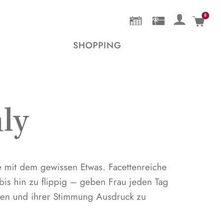
0
Mein 
SHOPPING
ly
mit dem gewissen Etwas. Facettenreiche
 bis hin zu flippig – geben Frau jeden Tag
cken und ihrer Stimmung Ausdruck zu