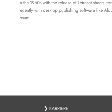
in the 1960s with the release of Letraset sheets 
recently with desktop publishing software like Al
Ipsum.
❯
KARRIERE