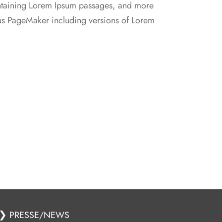
containing Lorem Ipsum passages, and more
dus PageMaker including versions of Lorem
❯
PRESSE/NEWS