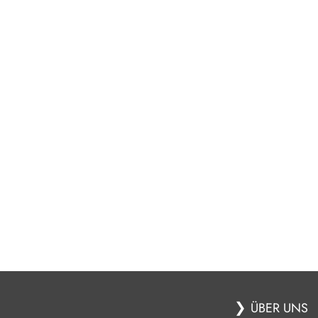
❯
ÜBER UNS