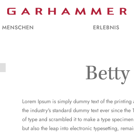
MENSCHEN
ERLEBNIS
Betty
Lorem Ipsum is simply dummy text of the printing 
the industry's standard dummy text ever since the
of type and scrambled it to make a type specimen b
but also the leap into electronic typesetting, rema