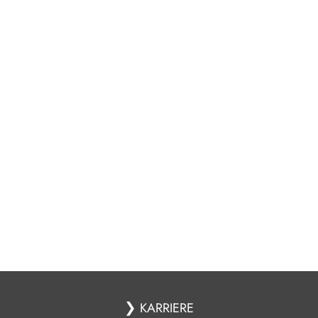
❯
KARRIERE