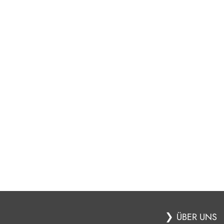
❯
ÜBER UNS