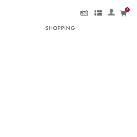
0
Mein 
SHOPPING