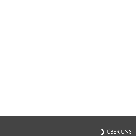
❯
ÜBER UNS