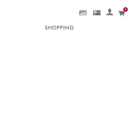
0
Mein 
SHOPPING