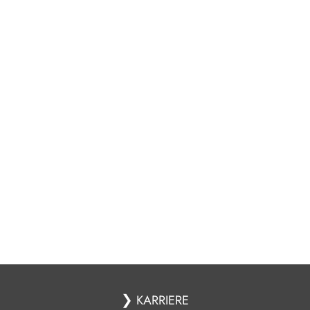
❯
KARRIERE